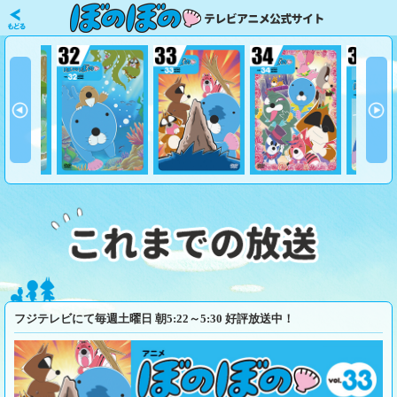
フジテレビにて毎週土曜日 朝5:22～5:30 好評放送中！