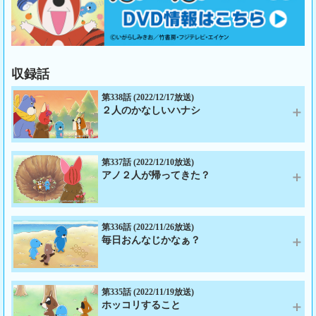
収録話
第338話 (2022/12/17放送)
２人のかなしいハナシ
第337話 (2022/12/10放送)
アノ２人が帰ってきた？
第336話 (2022/11/26放送)
毎日おんなじかなぁ？
第335話 (2022/11/19放送)
ホッコリすること