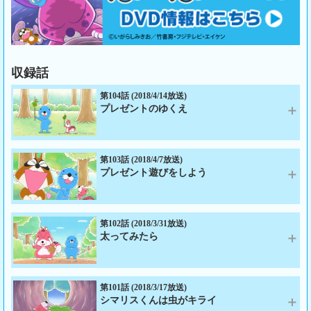
収録話
第104話 (2018/4/14放送)
プレゼントのゆくえ
第103話 (2018/4/7放送)
プレゼント遊びをしよう
第102話 (2018/3/31放送)
太ってみたら
第101話 (2018/3/17放送)
シマリスくんは虫がキライ