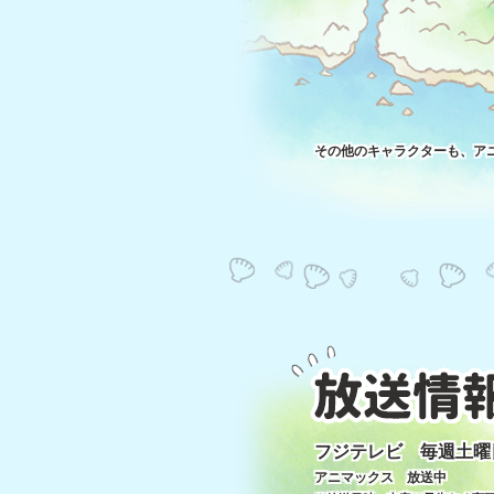
その他のキャラクターも、ア
フジテレビ 毎週土曜日 
アニマックス 放送中