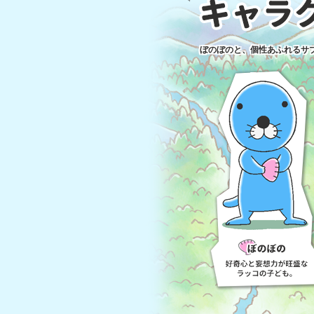
ぼのぼのと、個性あふれるサ