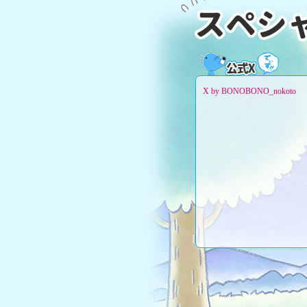
X by BONOBONO_nokoto